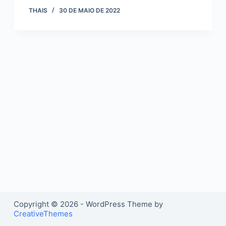
o
THAIS
30 DE MAIO DE 2022
Copyright © 2026 - WordPress Theme by
CreativeThemes