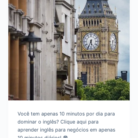
o
Você tem apenas 10 minutos por dia para
dominar o inglês? Clique aqui para
aprender inglês para negócios em apenas
10 minutos diários! 😎