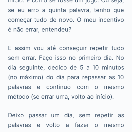
início. É como se fosse um jogo. Ou seja,
se eu erro a quinta palavra, tenho que
começar tudo de novo. O meu incentivo
é não errar, entendeu?
E assim vou até conseguir repetir tudo
sem errar. Faço isso no primeiro dia. No
dia seguinte, dedico de 5 a 10 minutos
(no máximo) do dia para repassar as 10
palavras e continuo com o mesmo
método (se errar uma, volto ao início).
Deixo passar um dia, sem repetir as
palavras e volto a fazer o mesmo